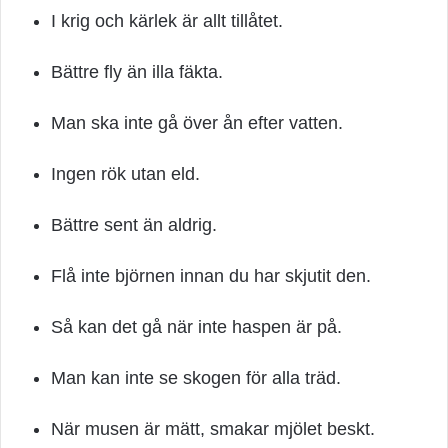
I krig och kärlek är allt tillåtet.
Bättre fly än illa fäkta.
Man ska inte gå över ån efter vatten.
Ingen rök utan eld.
Bättre sent än aldrig.
Flå inte björnen innan du har skjutit den.
Så kan det gå när inte haspen är på.
Man kan inte se skogen för alla träd.
När musen är mätt, smakar mjölet beskt.