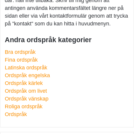
där: håll inte tillbaka. Skriv till mig genom att
antingen använda kommentarsfältet längre ner på
sidan eller via vårt kontaktformulär genom att trycka
på ”kontakt” som du kan hitta i huvudmenyn.
Andra ordspråk kategorier
Bra ordspråk
Fina ordspråk
Latinska ordspråk
Ordspråk engelska
Ordspråk kärlek
Ordspråk om livet
Ordspråk vänskap
Roliga ordspråk
Ordspråk