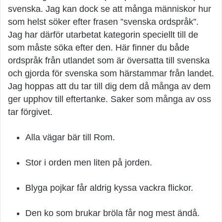
svenska. Jag kan dock se att många människor hur
som helst söker efter frasen ”svenska ordspråk”.
Jag har därför utarbetat kategorin speciellt till de
som måste söka efter den. Här finner du både
ordspråk från utlandet som är översatta till svenska
och gjorda för svenska som härstammar från landet.
Jag hoppas att du tar till dig dem då många av dem
ger upphov till eftertanke. Saker som många av oss
tar förgivet.
Alla vägar bär till Rom.
Stor i orden men liten på jorden.
Blyga pojkar får aldrig kyssa vackra flickor.
Den ko som brukar bröla får nog mest ändå.