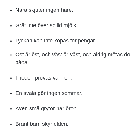
Nära skjuter ingen hare.
Gråt inte över spilld mjölk.
Lyckan kan inte köpas för pengar.
Öst är öst, och väst är väst, och aldrig mötas de
båda.
I nöden prövas vännen.
En svala gör ingen sommar.
Även små grytor har öron.
Bränt barn skyr elden.