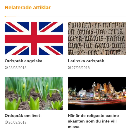
Relaterade artiklar
Ordspråk engelska
Latinska ordspråk
28/03/2018
27/03/2018
Ordspråk om livet
Här är de roligaste casino
skämten som du inte vill
26/03/2018
missa