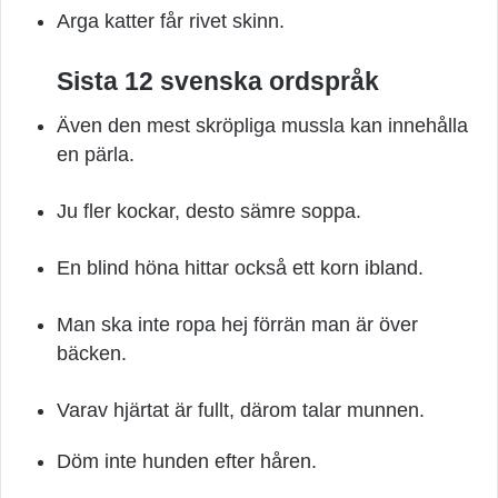
Arga katter får rivet skinn.
Sista 12 svenska ordspråk
Även den mest skröpliga mussla kan innehålla
en pärla.
Ju fler kockar, desto sämre soppa.
En blind höna hittar också ett korn ibland.
Man ska inte ropa hej förrän man är över
bäcken.
Varav hjärtat är fullt, därom talar munnen.
Döm inte hunden efter håren.