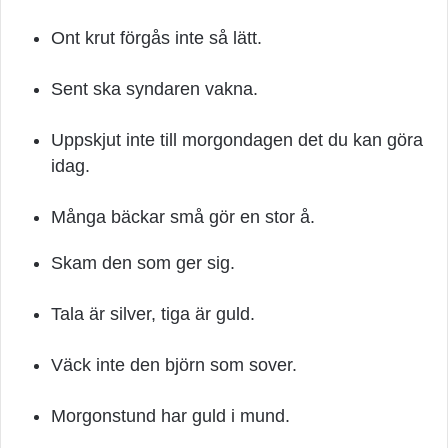
Ont krut förgås inte så lätt.
Sent ska syndaren vakna.
Uppskjut inte till morgondagen det du kan göra
idag.
Många bäckar små gör en stor å.
Skam den som ger sig.
Tala är silver, tiga är guld.
Väck inte den björn som sover.
Morgonstund har guld i mund.